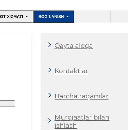
OT XIZMATI
BOG‘LANISH
Qayta aloqa
Kontaktlar
Barcha raqamlar
Murojaatlar bilan
ishlash