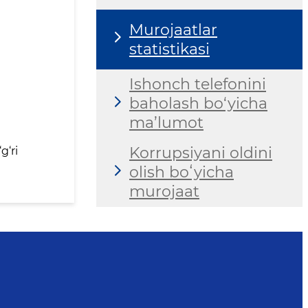
Murojaatlar
statistikasi
Ishonch telefonini
baholash bo‘yicha
ma’lumot
Korrupsiyani oldini
g‘ri
olish boʻyicha
murojaat