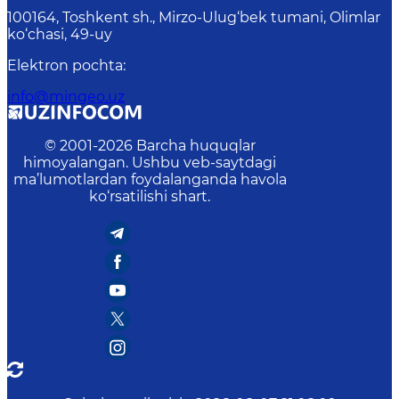
100164, Toshkent sh., Mirzo-Ulug‘bek tumani, Olimlar
ko‘chasi, 49-uy
Elektron pochta
:
info@mingeo.uz
© 2001-
2026
Barcha huquqlar
himoyalangan. Ushbu veb-saytdagi
ma’lumotlardan foydalanganda havola
ko‘rsatilishi shart.