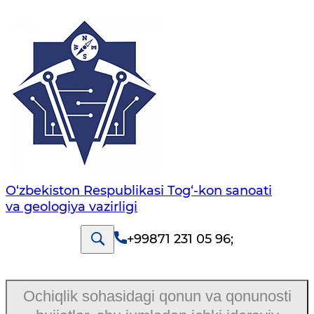
O‘zbekiston Respublikasi Tog‘-kon sanoati
va geologiya vazirligi
+99871 231 05 96
;
Ochiqlik sohasidagi qonun va qonunosti