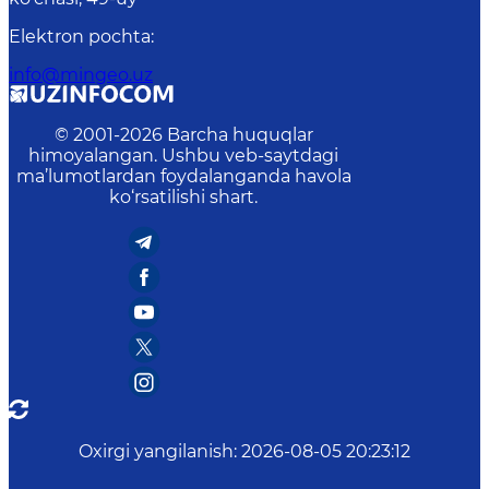
Elektron pochta
:
info@mingeo.uz
© 2001-
2026
Barcha huquqlar
himoyalangan. Ushbu veb-saytdagi
ma’lumotlardan foydalanganda havola
ko‘rsatilishi shart.
Oxirgi yangilanish
:
2026-08-05 20:23:12