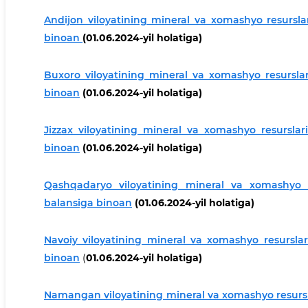
Andijon viloyatining mineral va xomashyo resurslar
binoan
(01.06.2024-yil holatiga)
Buxoro viloyatining mineral va xomashyo resurslar
binoan
(01.06.2024-yil holatiga)
Jizzax viloyatining mineral va xomashyo resurslar
binoan
(01.06.2024-yil holatiga)
Qashqadaryо viloyatining mineral va xomashyo re
balansiga binoan
(01.06.2024-yil holatiga)
Navoiy viloyatining mineral va xomashyo resurslar
binoan
(
01.06.2024-yil holatiga)
Namangan viloyatining mineral va xomashyo resursla