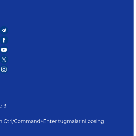
:
3
uchun Ctrl/Command+Enter tugmalarini bosing