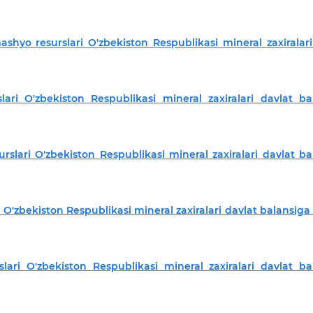
shyo resurslari O'zbekiston Respublikasi mineral zaxiralari
ri O'zbekiston Respublikasi mineral zaxiralari davlat ba
slari O'zbekiston Respublikasi mineral zaxiralari davlat ba
 O'zbekiston Respublikasi mineral zaxiralari davlat balansig
ari O'zbekiston Respublikasi mineral zaxiralari davlat ba