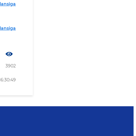
lansiga
lansiga
3902
16:30:49