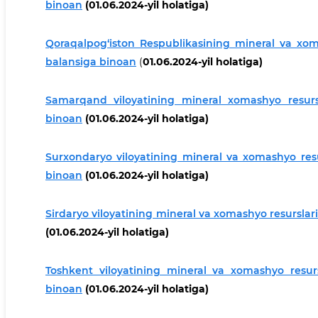
binoan
(01.06.2024-yil holatiga)
Qoraqalpog‘iston Respublikasining mineral va xoma
balansiga binoan
(
01.06.2024-yil holatiga)
Samarqand viloyatining mineral xomashyo resursla
binoan
(01.06.2024-yil holatiga)
Surxondaryo viloyatining mineral va xomashyo resur
binoan
(01.06.2024-yil holatiga)
Sirdaryo viloyatining mineral va xomashyo resurslari
(01.06.2024-yil holatiga)
Toshkent viloyatining mineral va xomashyo resursl
binoan
(01.06.2024-yil holatiga)