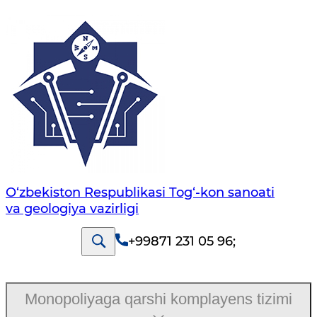
O‘zbekiston Respublikasi Tog‘-kon sanoati
va geologiya vazirligi
+99871 231 05 96
;
Monopoliyaga qarshi komplayens tizimi