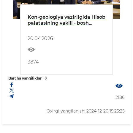
Kon-geologiya vazirligida Hisob
palatasining vakili - bosh
inspektor jamoaga tanishtirildi
20.04.2026
3874
Barcha yangiliklar
2186
Oxirgi yangilanish: 2024-12-20 15:25:25