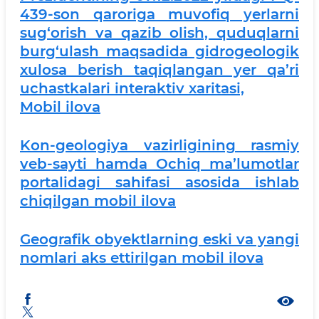
439-son qaroriga muvofiq yerlarni
sug‘orish va qazib olish, quduqlarni
burg‘ulash maqsadida gidrogeologik
xulosa berish taqiqlangan yer qa’ri
uchastkalari interaktiv xaritasi,
Mobil ilova
Kon-geologiya vazirligining rasmiy
veb-sayti hamda Ochiq ma’lumotlar
portalidagi sahifasi asosida ishlab
chiqilgan mobil ilova
Geografik obyektlarning eski va yangi
nomlari aks ettirilgan mobil ilova