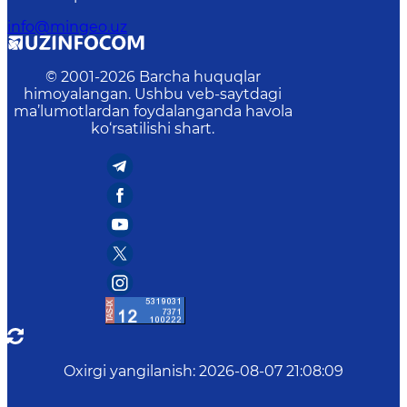
info@mingeo.uz
© 2001-
2026
Barcha huquqlar
himoyalangan. Ushbu veb-saytdagi
ma’lumotlardan foydalanganda havola
ko‘rsatilishi shart.
Oxirgi yangilanish
:
2026-08-07 21:08:09