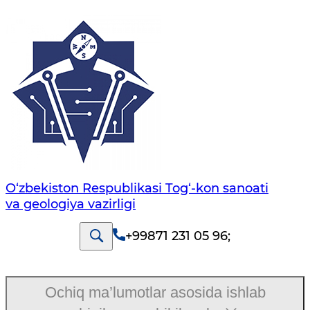
O‘zbekiston Respublikasi Tog‘-kon sanoati
va geologiya vazirligi
+99871 231 05 96
;
Ochiq ma’lumotlar asosida ishlab