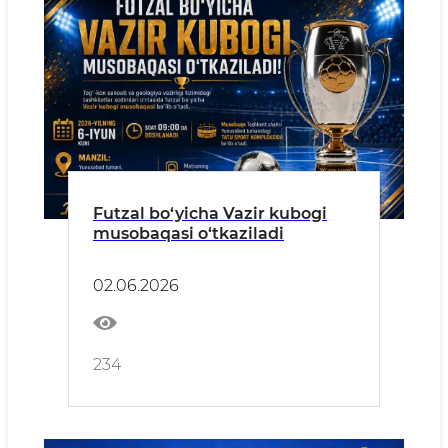
Futzal bo‘yicha Vazir kubogi
musobaqasi o‘tkaziladi
02.06.2026
234