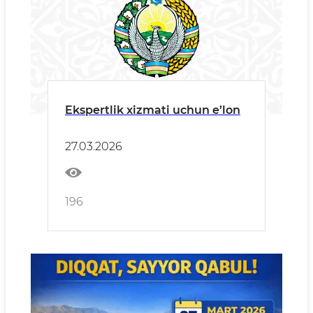
Ekspertlik xizmati uchun e’lon
27.03.2026
196