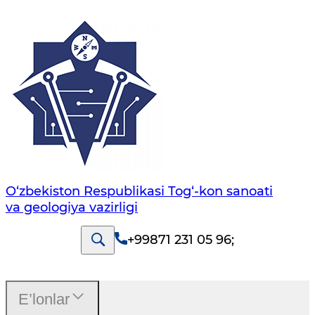
O‘zbekiston Respublikasi Tog‘-kon sanoati
va geologiya vazirligi
+99871 231 05 96
;
E’lonlar