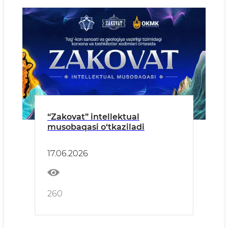
“Zakovat” intellektual
musobaqasi o‘tkaziladi
17.06.2026
260