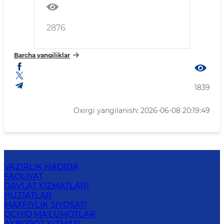
2876
Barcha yangiliklar
1839
Oxirgi yangilanish: 2026-06-08 20:19:49
VAZIRLIK HAQIDA
FAOLIYAT
DAVLAT XIZMATLARI
HUJJATLAR
MAXFIYLIK SIYOSATI
OCHIQ MA'LUMOTLAR
AXBOROT XIZMATI