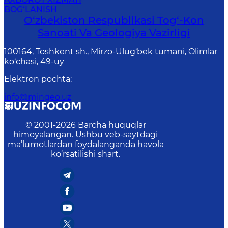
BOG‘LANISH
O‘zbekiston Respublikasi Tog‘-Kon
Sanoati Va Geologiya Vazirligi
100164, Toshkent sh., Mirzo-Ulug‘bek tumani, Olimlar
ko‘chasi, 49-uy
Elektron pochta
:
info@mingeo.uz
© 2001-
2026
Barcha huquqlar
himoyalangan. Ushbu veb-saytdagi
ma’lumotlardan foydalanganda havola
ko‘rsatilishi shart.