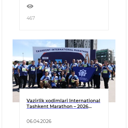
467
Vazirlik xodimlari International
Tashkent Marathon – 2026
xalqaro musobaqasida
qatnashishdi
06.04.2026