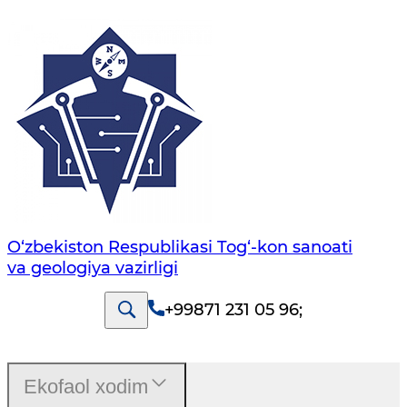
O‘zbekiston Respublikasi Tog‘-kon sanoati
va geologiya vazirligi
+99871 231 05 96
;
Ekofaol xodim