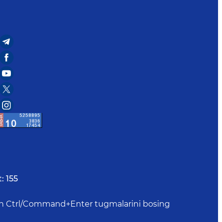
:
155
uchun Ctrl/Command+Enter tugmalarini bosing