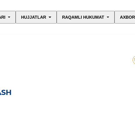
ARI
HUJJATLAR
RAQAMLI HUKUMAT
AXBOR
ASH