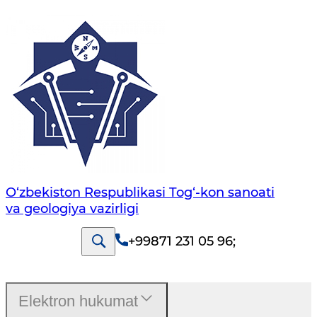
O‘zbekiston Respublikasi Tog‘-kon sanoati
va geologiya vazirligi
+99871 231 05 96
;
Elektron hukumat