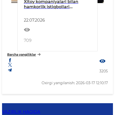
Xitoy kompaniyalari bilan
hamkorlik istiqbollari
muhokama qilindi
22.07.2026
709
Barcha yangiliklar
3205
Oxirgi yangilanish: 2026-03-17 12:10:17
VAZIRLIK HAQIDA