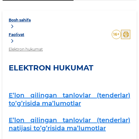
Bosh sahifa
16
+
Faoliyat
Elektron hukumat
ELEKTRON HUKUMAT
Eʼlon qilingan tanlovlar (tenderlar)
toʼgʼrisida maʼlumotlar
Eʼlon qilingan tanlovlar (tenderlar)
natijasi toʼgʼrisida maʼlumotlar