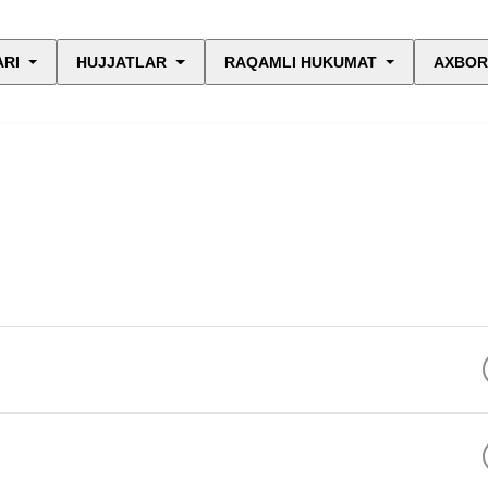
ARI
HUJJATLAR
RAQAMLI HUKUMAT
AXBOR