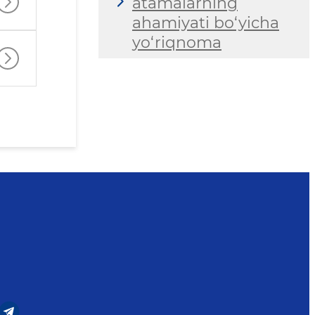
atamalarning
ahamiyati bo‘yicha
yo‘riqnoma