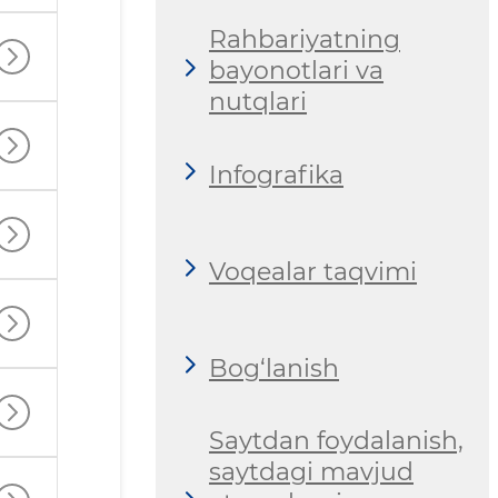
Rahbariyatning
bayonotlari va
nutqlari
Infografika
Voqealar taqvimi
Bog‘lanish
Saytdan foydalanish,
saytdagi mavjud