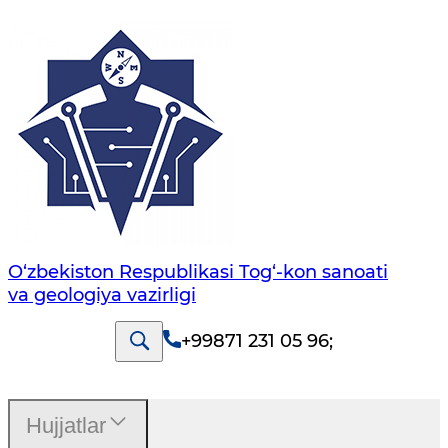
O‘zbekiston Respublikasi Tog‘-kon sanoati
va geologiya vazirligi
+99871 231 05 96
;
Hujjatlar