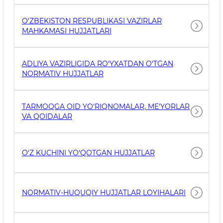
O‘ZBEKISTON RESPUBLIKASI VAZIRLAR
MAHKAMASI HUJJATLARI
ADLIYA VAZIRLIGIDA RO‘YXATDAN O‘TGAN
NORMATIV HUJJATLAR
TARMOQGA OID YO'RIQNOMALAR, ME'YORLAR
VA QOIDALAR
O‘Z KUCHINI YO‘QOTGAN HUJJATLAR
NORMATIV-HUQUQIY HUJJATLAR LOYIHALARI