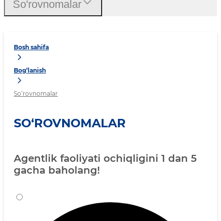
So'rovnomalar
Bosh sahifa
Bog‘lanish
So‘rovnomalar
SO‘ROVNOMALAR
Agentlik faoliyati ochiqligini 1 dan 5
gacha baholang!