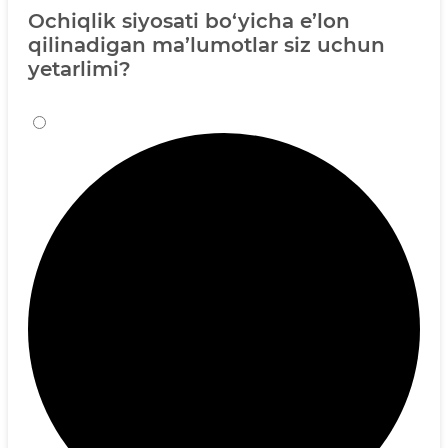
Ochiqlik siyosati bo‘yicha e’lon
qilinadigan ma’lumotlar siz uchun
yetarlimi?