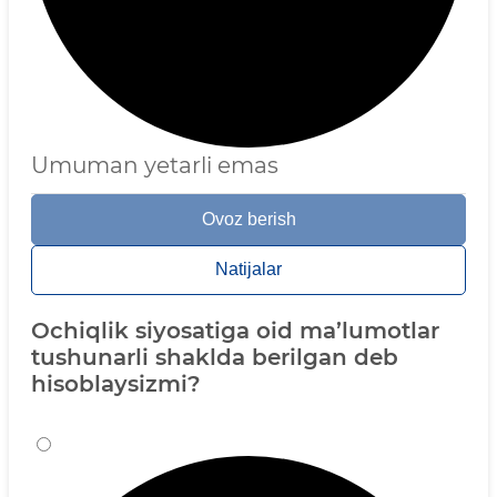
Umuman yetarli emas
Ovoz berish
Natijalar
Ochiqlik siyosatiga oid ma’lumotlar
tushunarli shaklda berilgan deb
hisoblaysizmi?