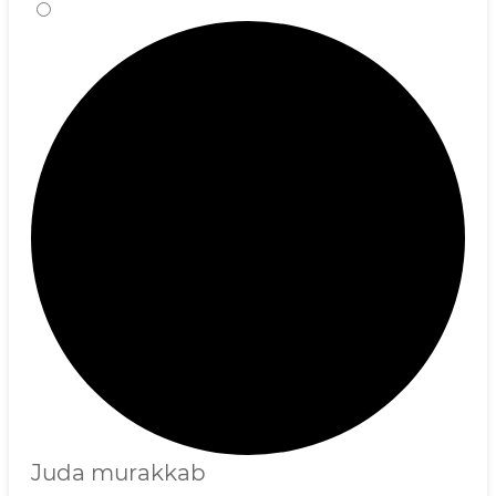
Juda murakkab