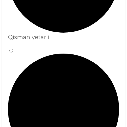
Qisman yetarli