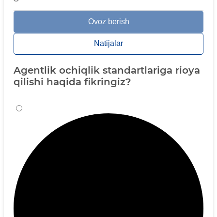
Ovoz berish
Natijalar
Agentlik ochiqlik standartlariga rioya
qilishi haqida fikringiz?