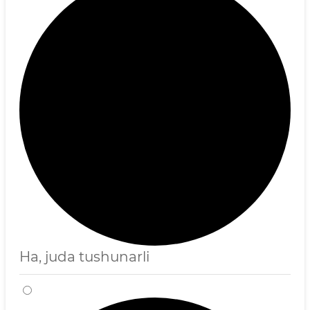
Ha, juda tushunarli