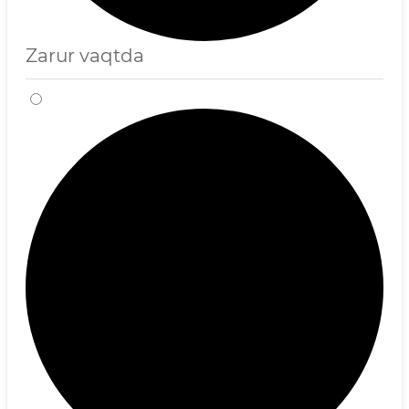
Zarur vaqtda