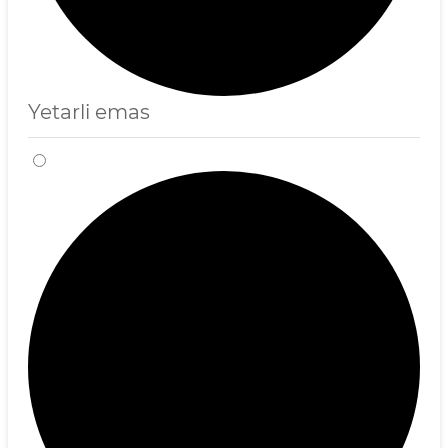
Yetarli emas