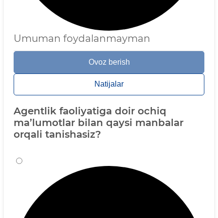
Umuman foydalanmayman
Ovoz berish
Natijalar
Agentlik faoliyatiga doir ochiq
ma’lumotlar bilan qaysi manbalar
orqali tanishasiz?