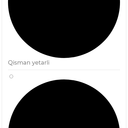
Qisman yetarli