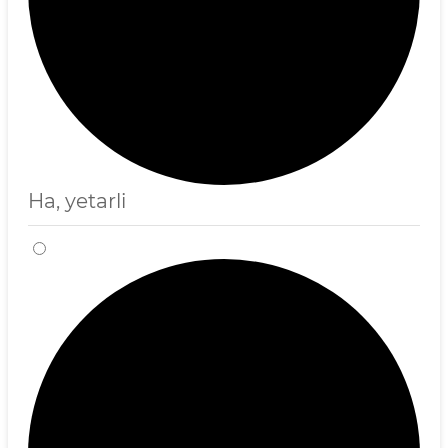
Ha, yetarli