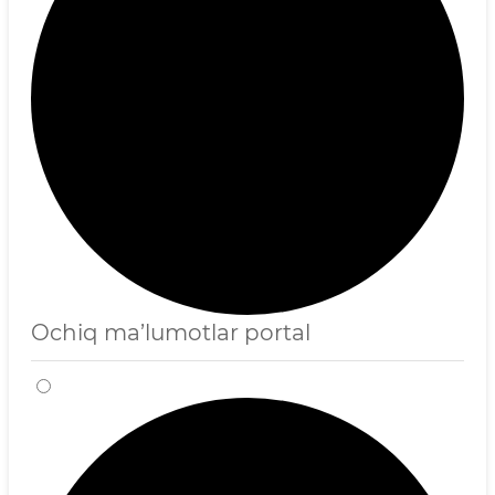
Ochiq ma’lumotlar portal