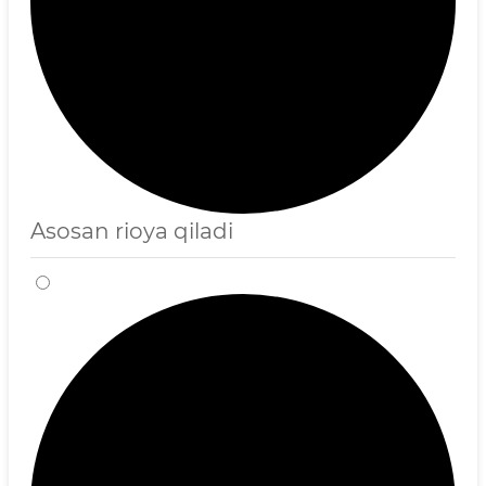
Asosan rioya qiladi