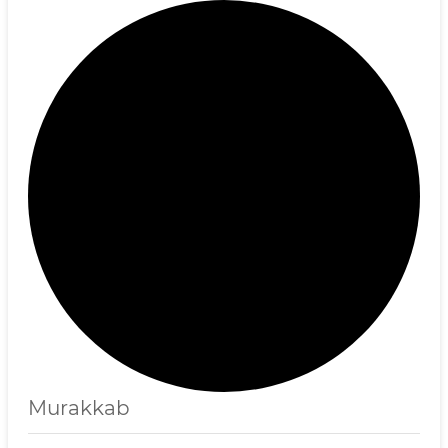
Murakkab