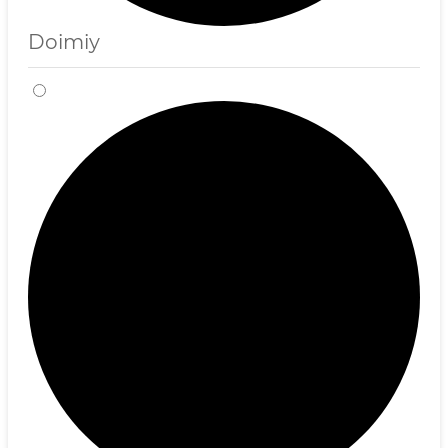
Doimiy