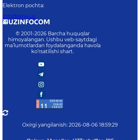
Elektron pochta
:
info@ilmiy.uz
© 2001-
2026
Barcha huquqlar
himoyalangan. Ushbu veb-saytdagi
ma’lumotlardan foydalanganda havola
ko‘rsatilishi shart.
Oxirgi yangilanish
:
2026-08-06 18:59:29