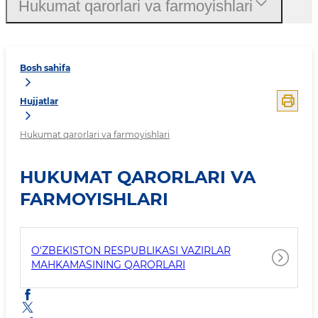
Hukumat qarorlari va farmoyishlari
Bosh sahifa
Hujjatlar
Hukumat qarorlari va farmoyishlari
HUKUMAT QARORLARI VA
FARMOYISHLARI
O'ZBEKISTON RESPUBLIKASI VAZIRLAR
MAHKAMASINING QARORLARI