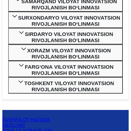
SAMARQAND VILOYAT INNOVATSION
RIVOJLANISH BO‘LINMASI
SURXONDARYO VILOYAT INNOVATSION
RIVOJLANISH BO‘LINMASI
SIRDARYO VILOYAT INNOVATSION
RIVOJLANISH BO‘LINMASI
XORAZM VILOYAT INNOVATSION
RIVOJLANISH BO‘LINMASI
FARG‘ONA VILOYAT INNOVATSION
RIVOJLANISH BO‘LINMASI
TOSHKENT VILOYAT INNOVATSION
RIVOJLANISH BO‘LINMASI
TASHKILOT HAQIDA
FAOLIYAT
DAVLAT XIZMATLARI