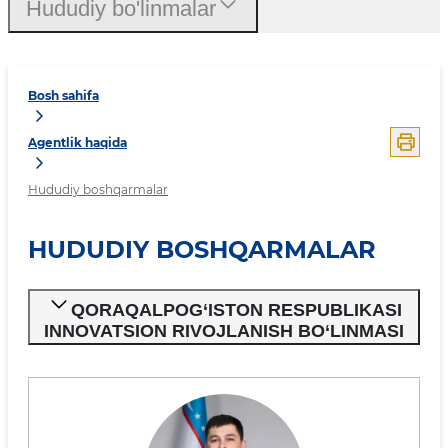
Hududiy bo'linmalar
Bosh sahifa
Agentlik haqida
Hududiy boshqarmalar
HUDUDIY BOSHQARMALAR
QORAQALPOG‘ISTON RESPUBLIKASI
INNOVATSION RIVOJLANISH BO‘LINMASI