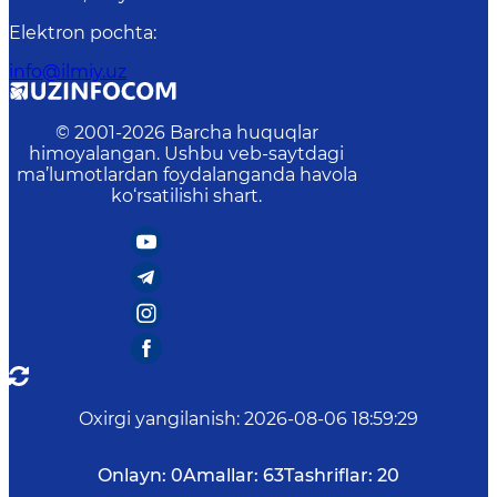
Elektron pochta
:
info@ilmiy.uz
© 2001-
2026
Barcha huquqlar
himoyalangan. Ushbu veb-saytdagi
ma’lumotlardan foydalanganda havola
ko‘rsatilishi shart.
Oxirgi yangilanish
:
2026-08-06 18:59:29
Onlayn:
0
Amallar:
63
Tashriflar:
20