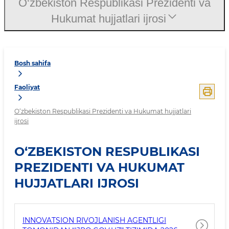
O‘zbekiston Respublikasi Prezidenti va
Hukumat hujjatlari ijrosi
Bosh sahifa
Faoliyat
O‘zbekiston Respublikasi Prezidenti va Hukumat hujjatlari
ijrosi
O‘ZBEKISTON RESPUBLIKASI
PREZIDENTI VA HUKUMAT
HUJJATLARI IJROSI
INNOVATSION RIVOJLANISH AGENTLIGI