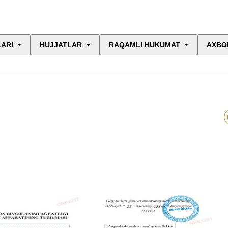
LARI
HUJJATLAR
RAQAMLI HUKUMAT
AXBO