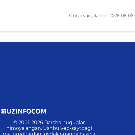
Oxirgi yangilanish: 2026-08-06 
© 2001-
2026
Barcha huquqlar
himoyalangan. Ushbu veb-saytdagi
ma’lumotlardan foydalanganda havola