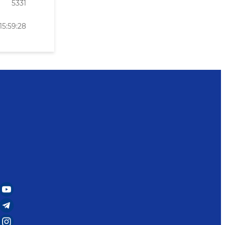
5331
15:59:28