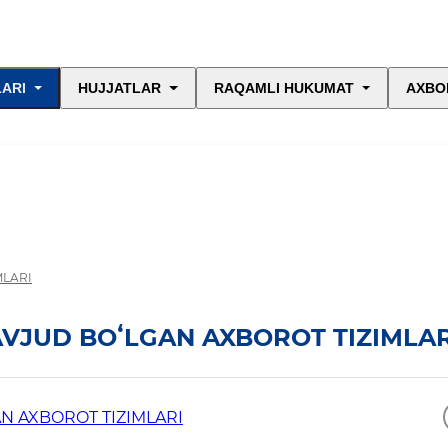
LARI
HUJJATLAR
RAQAMLI HUKUMAT
AXBO
MLARI
VJUD BOʻLGAN AXBOROT TIZIMLAR
N AXBOROT TIZIMLARI