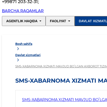
+99871 203-32-31
;
BARCHA RAQAMLAR
AGENTLIK HAQIDA
FAOLIYAT
DAVLAT XIZMAT
Bosh sahifa
Davlat xizmatlari
SMS-XABARNOMA XIZMATI MAVJUD BOʻLGAN AXBOROT TIZI
SMS-XABARNOMA XIZMATI MA
SMS-XABARNOMA XIZMATI MAVJUD BOʻLGA