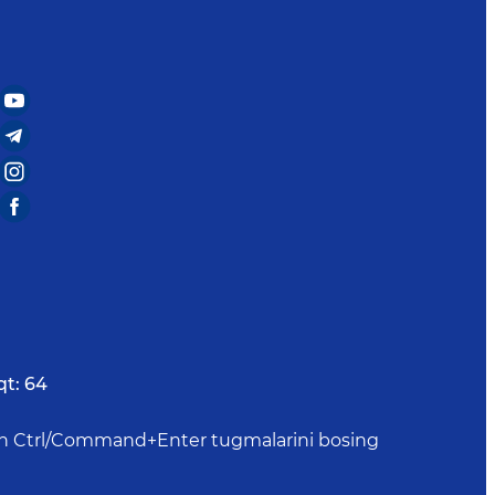
qt:
64
uchun Ctrl/Command+Enter tugmalarini bosing