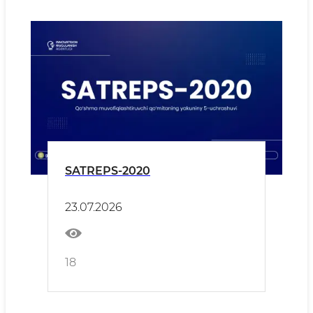
SATREPS-2020
23.07.2026
18