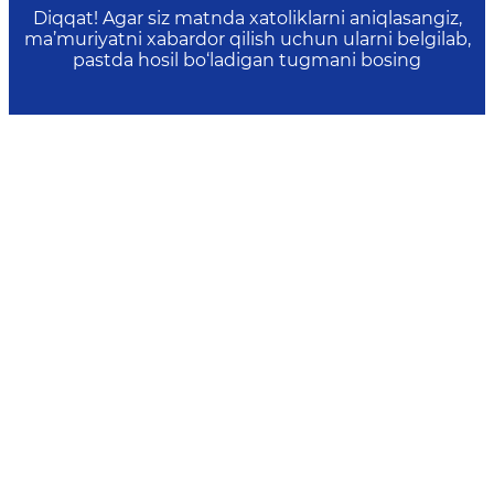
Diqqat! Agar siz matnda xatoliklarni aniqlasangiz,
ma’muriyatni xabardor qilish uchun ularni belgilab,
pastda hosil bo‘ladigan tugmani bosing