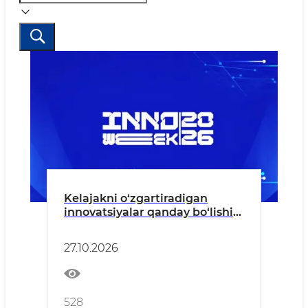
Kelajakni o‘zgartiradigan
innovatsiyalar qanday bo‘lishi
kerak?
27.10.2026
528