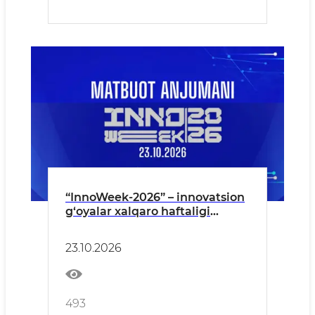
“InnoWeek-2026” – innovatsion
g‘oyalar xalqaro haftaligi
oldidan matbuot anjumani
23.10.2026
493