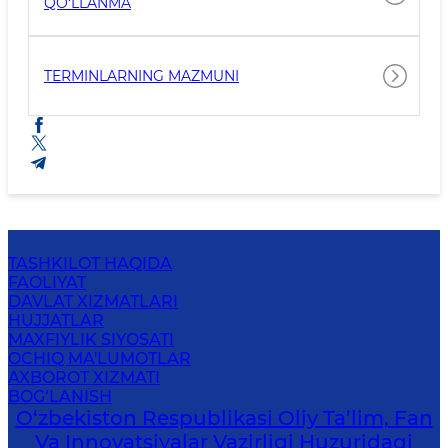
QO‘LLANMA
TERMINLARNING MAZMUNI
TASHKILOT HAQIDA
FAOLIYAT
DAVLAT XIZMATLARI
HUJJATLAR
MAXFIYLIK SIYOSATI
OCHIQ MA'LUMOTLAR
AXBOROT XIZMATI
BOG‘LANISH
O‘zbekiston Respublikasi Oliy Ta’lim, Fan
Va Innovatsiyalar Vazirligi Huzuridagi