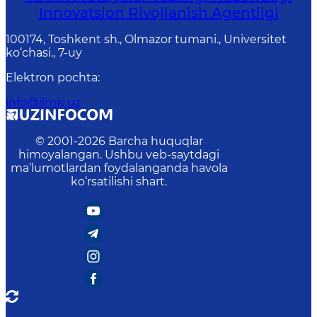
Innovatsion Rivojlanish Agentligi
100174, Toshkent sh., Olmazor tumani., Universitet
ko‘chasi., 7-uy
Elektron pochta
:
info@ilmiy.uz
© 2001-
2026
Barcha huquqlar
himoyalangan. Ushbu veb-saytdagi
ma’lumotlardan foydalanganda havola
ko‘rsatilishi shart.