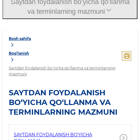
Saytdan foydalanish bo‘yicha qo‘llanma
va terminlarning mazmuni
Bosh sahifa
Bog‘lanish
Saytdan foydalanish bo‘yicha qo‘llanma va terminlarning
mazmuni
SAYTDAN FOYDALANISH
BO‘YICHA QO‘LLANMA VA
TERMINLARNING MAZMUNI
SAYTDAN FOYDALANISH BO‘YICHA