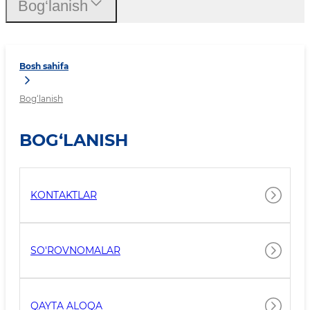
Bog‘lanish
Bosh sahifa
Bog‘lanish
BOG‘LANISH
KONTAKTLAR
SO'ROVNOMALAR
QAYTA ALOQA