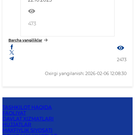
473
Barcha yangiliklar
2473
Oxirgi yangilanish: 2026-02-06 12:08:30
TASHKILOT HAQIDA
FAOLIYAT
DAVLAT XIZMATLARI
HUJJATLAR
MAXFIYLIK SIYOSATI