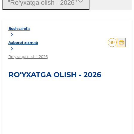
"Ro‘yxatga olish - 2026"
Bosh sahifa
18
+
Axborot xizmati
Ro‘yxatga olish - 2026
RO‘YXATGA OLISH - 2026