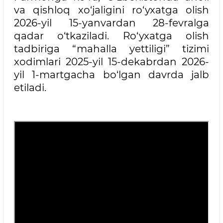
va qishloq xo‘jaligini ro‘yxatga olish
2026-yil 15-yanvardan 28-fevralga
qadar o‘tkaziladi. Ro‘yxatga olish
tadbiriga “mahalla yettiligi” tizimi
xodimlari 2025-yil 15-dekabrdan 2026-
yil 1-martgacha bo‘lgan davrda jalb
etiladi.