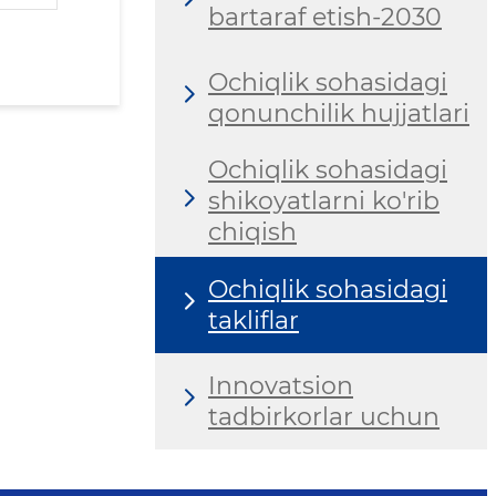
bartaraf etish-2030
Ochiqlik sohasidagi
qonunchilik hujjatlari
Ochiqlik sohasidagi
shikoyatlarni ko'rib
chiqish
Ochiqlik sohasidagi
takliflar
Innovatsion
tadbirkorlar uchun