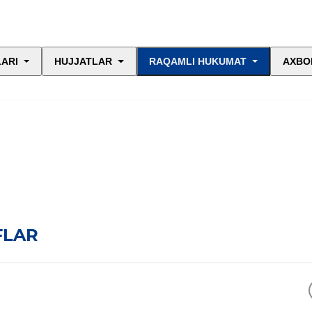
LARI
HUJJATLAR
RAQAMLI HUKUMAT
AXBO
FLAR