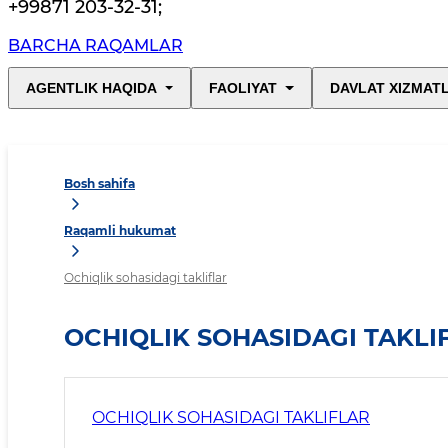
+99871 203-32-31
;
BARCHA RAQAMLAR
AGENTLIK HAQIDA
FAOLIYAT
DAVLAT XIZMAT
Bosh sahifa
Raqamli hukumat
Ochiqlik sohasidagi takliflar
OCHIQLIK SOHASIDAGI TAKLI
OCHIQLIK SOHASIDAGI TAKLIFLAR