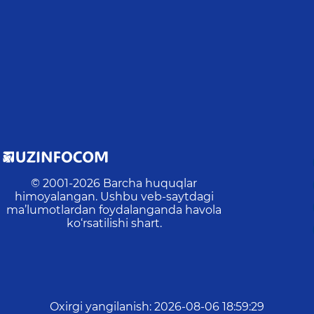
© 2001-
2026
Barcha huquqlar
himoyalangan. Ushbu veb-saytdagi
ma’lumotlardan foydalanganda havola
ko‘rsatilishi shart.
Oxirgi yangilanish
:
2026-08-06 18:59:29