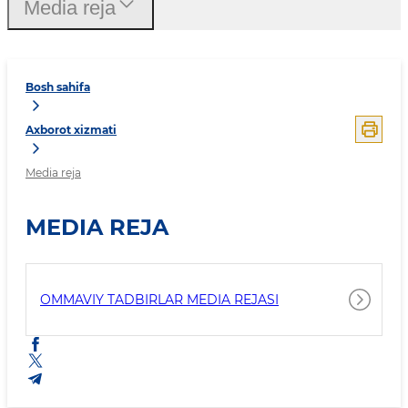
Media reja
Bosh sahifa
Axborot xizmati
Media reja
MEDIA REJA
OMMAVIY TADBIRLAR MEDIA REJASI