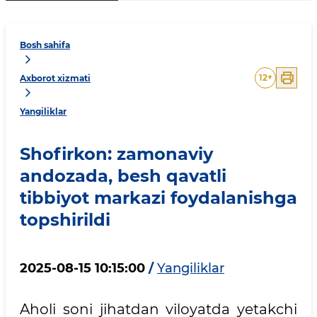
Bosh sahifa
12
+
Axborot xizmati
Yangiliklar
Shofirkon: zamonaviy
andozada, besh qavatli
tibbiyot markazi foydalanishga
topshirildi
2025-08-15 10:15:00
/
Yangiliklar
Aholi soni jihatdan viloyatda yetakchi