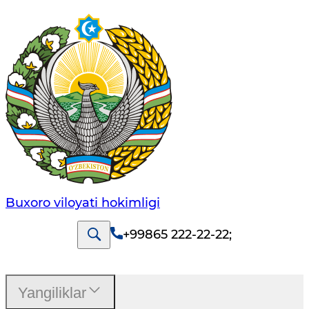
Buxoro viloyati hokimligi
+99865 222-22-22
;
Yangiliklar