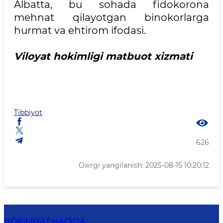
Albatta, bu sohada fidokorona
mehnat qilayotgan binokorlarga
hurmat va ehtirom ifodasi.
Viloyat hokimligi matbuot xizmati
Tibbiyot
626
Oxirgi yangilanish: 2025-08-15 10:20:12
HOKIMIYAT HAQIDA