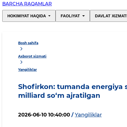
BARCHA RAQAMLAR
HOKIMIYAT HAQIDA
FAOLIYAT
DAVLAT XIZMAT
Bosh sahifa
Axborot xizmati
Yangiliklar
Shofirkon: tumanda energiya s
milliard so‘m ajratilgan
2026-06-10 10:40:00
/
Yangiliklar