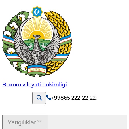
Buxoro viloyati hokimligi
+99865 222-22-22
;
Yangiliklar