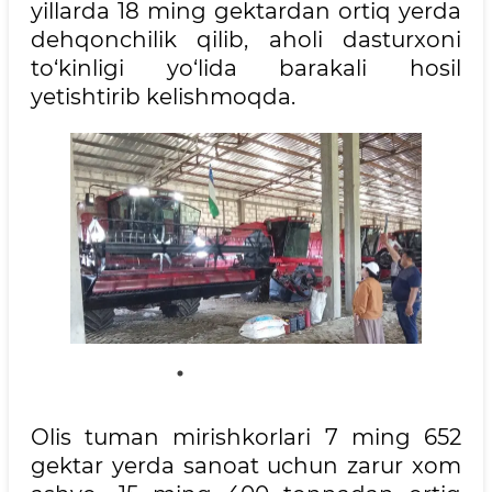
yillarda 18 ming gektardan ortiq yerda
dehqonchilik qilib, aholi dasturxoni
to‘kinligi yo‘lida barakali hosil
yetishtirib kelishmoqda.
Olis tuman mirishkorlari 7 ming 652
gektar yerda sanoat uchun zarur xom