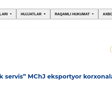
LARI
HUJJATLAR
RAQAMLI HUKUMAT
AXBO
k servis” MChJ eksportyor korxonal