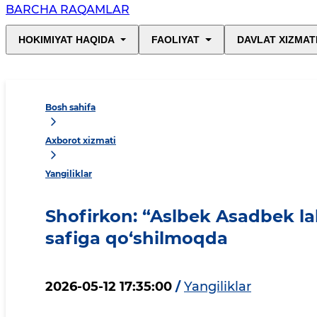
BARCHA RAQAMLAR
HOKIMIYAT HAQIDA
FAOLIYAT
DAVLAT XIZMAT
Bosh sahifa
Axborot xizmati
Yangiliklar
Shofirkon: “Aslbek Asadbek la
safiga qo‘shilmoqda
2026-05-12 17:35:00
/
Yangiliklar