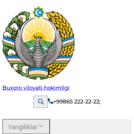
Buxoro viloyati hokimligi
+99865 222-22-22
;
Yangiliklar