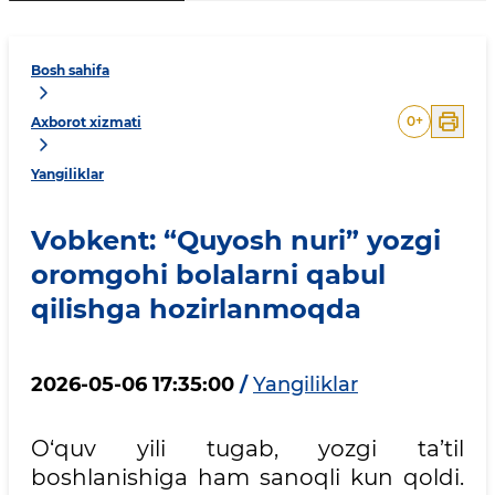
Bosh sahifa
0
+
Axborot xizmati
Yangiliklar
Vobkent: “Quyosh nuri” yozgi
oromgohi bolalarni qabul
qilishga hozirlanmoqda
2026-05-06 17:35:00
/
Yangiliklar
O‘quv yili tugab, yozgi ta’til
boshlanishiga ham sanoqli kun qoldi.