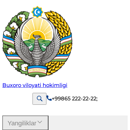
Buxoro viloyati hokimligi
+99865 222-22-22
;
Yangiliklar