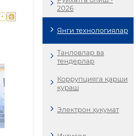
2026
+
Янги технологиялар
Танловлар ва
тендерлар
Коррупцияга қарши
кураш
Электрон ҳукумат