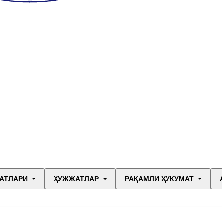
АТЛАРИ
ҲУЖЖАТЛАР
РАҚАМЛИ ҲУКУМАТ