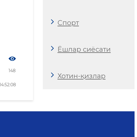
Спорт
Ёшлар сиёсати
148
Хотин-қизлар
4:52:08