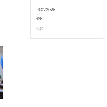
фойдаланишга топширилди
19.07.2026
204