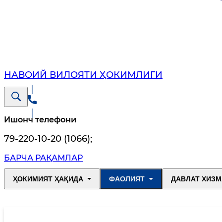
НАВОИЙ ВИЛОЯТИ ҲОКИМЛИГИ
Ишонч телефони
79-220-10-20 (1066)
;
БАРЧА РАҚАМЛАР
ҲОКИМИЯТ ҲАҚИДА
ФАОЛИЯТ
ДАВЛАТ ХИЗМ