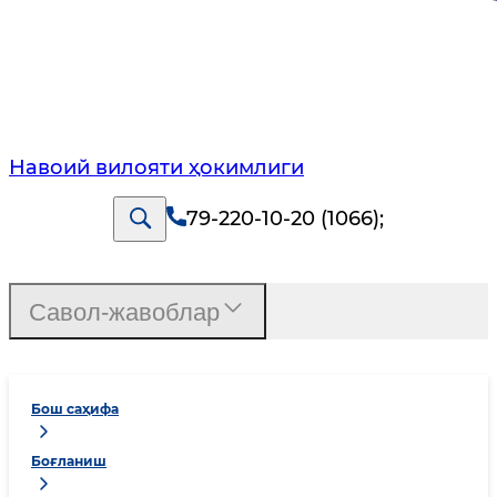
Навоий вилояти ҳокимлиги
79-220-10-20 (1066)
;
Савол-жавоблар
Бош саҳифа
Боғланиш