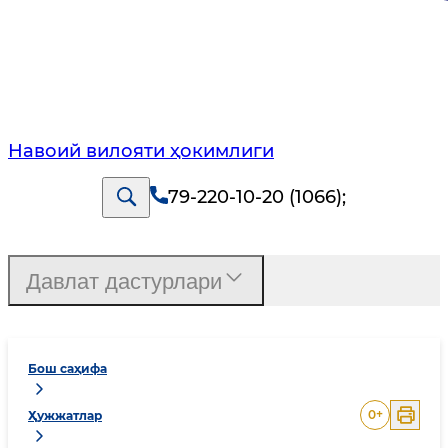
Навоий вилояти ҳокимлиги
79-220-10-20 (1066)
;
Давлат дастурлари
Бош саҳифа
0
+
Ҳужжатлар