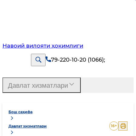
Навоий вилояти ҳокимлиги
79-220-10-20 (1066)
;
Давлат хизматлари
Бош саҳифа
16
+
Давлат хизматлари