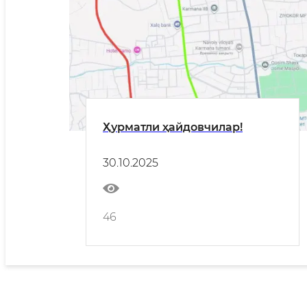
Ҳурматли ҳайдовчилар!
30.10.2025
46