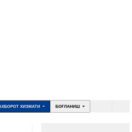
АХБОРОТ ХИЗМАТИ
БОҒЛАНИШ