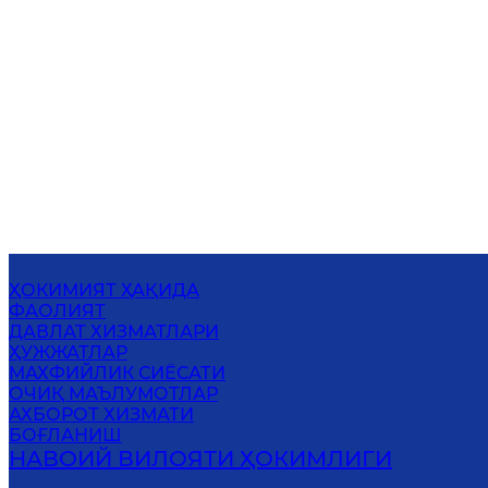
ҲОКИМИЯТ ҲАҚИДА
ФАОЛИЯТ
ДАВЛАТ ХИЗМАТЛАРИ
ҲУЖЖАТЛАР
MАХФИЙЛИК СИЁСАТИ
ОЧИҚ МАЪЛУМОТЛАР
АХБОРОТ ХИЗМАТИ
БОҒЛАНИШ
НАВОИЙ ВИЛОЯТИ ҲОКИМЛИГИ