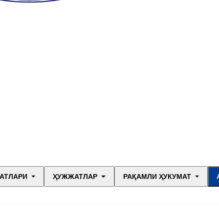
АТЛАРИ
ҲУЖЖАТЛАР
РАҚАМЛИ ҲУКУМАТ