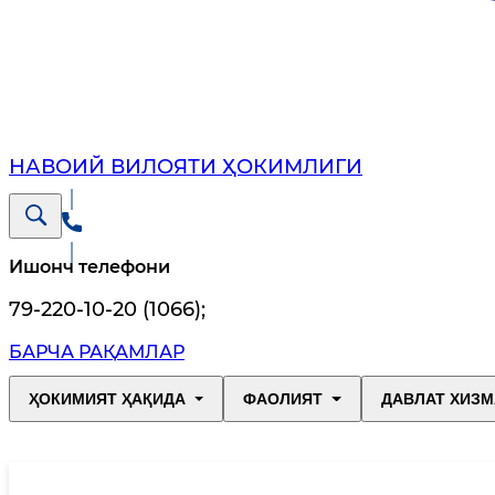
НАВОИЙ ВИЛОЯТИ ҲОКИМЛИГИ
Ишонч телефони
79-220-10-20 (1066)
;
БАРЧА РАҚАМЛАР
ҲОКИМИЯТ ҲАҚИДА
ФАОЛИЯТ
ДАВЛАТ ХИЗМ