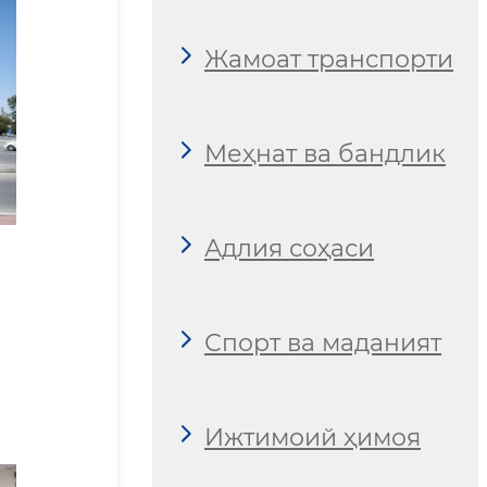
Жамоат транспорти
Меҳнат ва бандлик
Адлия соҳаси
Спорт ва маданият
Ижтимоий ҳимоя