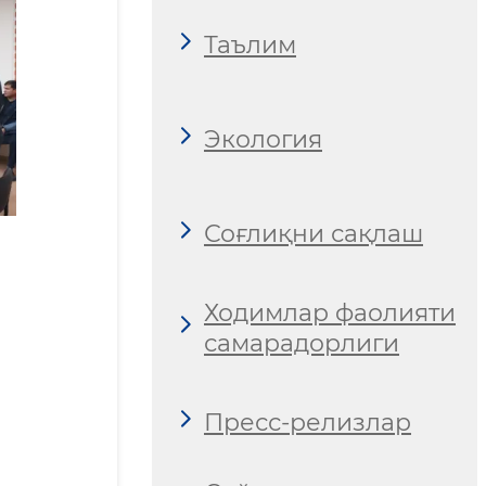
Таълим
Экология
Соғлиқни сақлаш
Ходимлар фаолияти
самарадорлиги
Пресс-релизлар