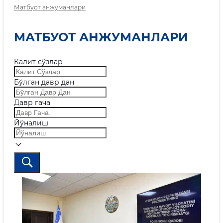
Матбуот анжуманлари
МАТБУОТ АНЖУМАНЛАРИ
Калит сўзлар
Бўлган давр дан
Давр гача
Йўналиш