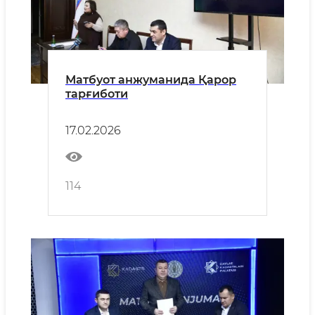
Матбуот анжуманида Қарор
тарғиботи
17.02.2026
114