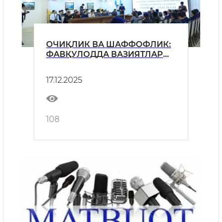
ОЧИҚЛИК ВА ШАФФОФЛИК:
ФАВҚУЛОДДА ВАЗИЯТЛАР
ТИЗИМИДА ОЛИБ
БОРИЛАЁТГАН ИШЛАР ОАВ
17.12.2025
НИГОҲИДА
108