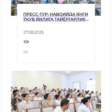
ПРЕСС-ТУР: НАВОИЙДА ЯНГИ
ЎҚУВ ЙИЛИГА ТАЙЁРГАРЛИК
ҚАНДАЙ?
27.08.2025
95