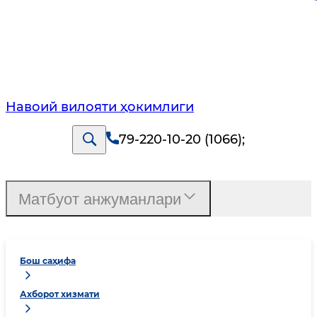
Навоий вилояти ҳокимлиги
79-220-10-20 (1066)
;
Матбуот анжуманлари
Бош саҳифа
Ахборот хизмати