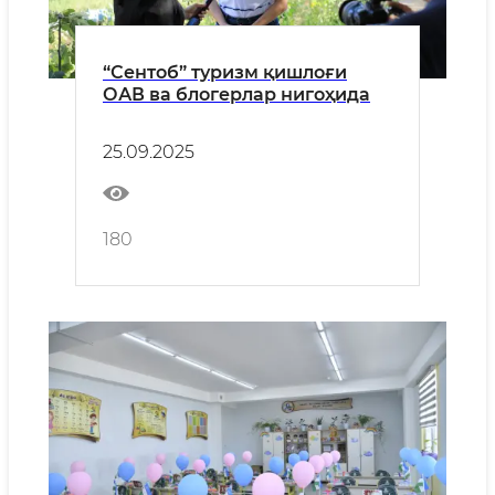
“Сентоб” туризм қишлоғи
ОАВ ва блогерлар нигоҳида
25.09.2025
180