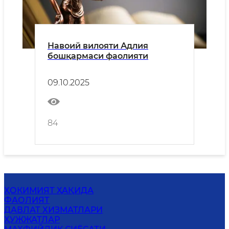
Навоий вилояти Адлия
бошқармаси фаолияти
09.10.2025
84
ҲОКИМИЯТ ҲАҚИДА
ФАОЛИЯТ
ДАВЛАТ ХИЗМАТЛАРИ
ҲУЖЖАТЛАР