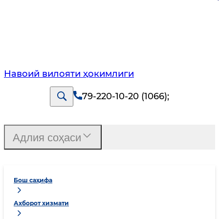
Навоий вилояти ҳокимлиги
79-220-10-20 (1066)
;
Адлия соҳаси
Бош саҳифа
Ахборот хизмати