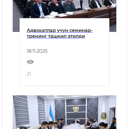
Адвокатлар учун семинар-
тренинг ташкил этилди
18.11.2025
21