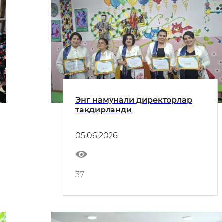
Энг намунали директорлар
тақдирланди
05.06.2026
37