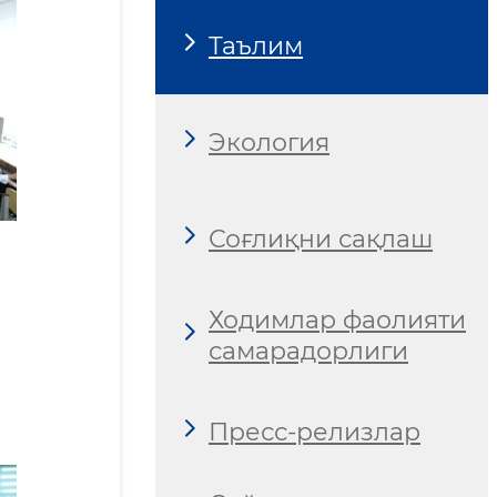
Таълим
Экология
Соғлиқни сақлаш
Ходимлар фаолияти
самарадорлиги
Пресс-релизлар