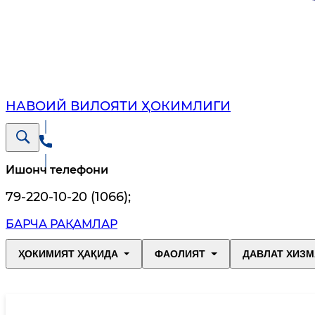
НАВОИЙ ВИЛОЯТИ ҲОКИМЛИГИ
Ишонч телефони
79-220-10-20 (1066)
;
БАРЧА РАҚАМЛАР
ҲОКИМИЯТ ҲАҚИДА
ФАОЛИЯТ
ДАВЛАТ ХИЗМ