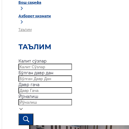
Бош саҳифа
Ахборот хизмати
Таълим
ТАЪЛИМ
Калит сўзлар
Бўлган давр дан
Давр гача
Йўналиш