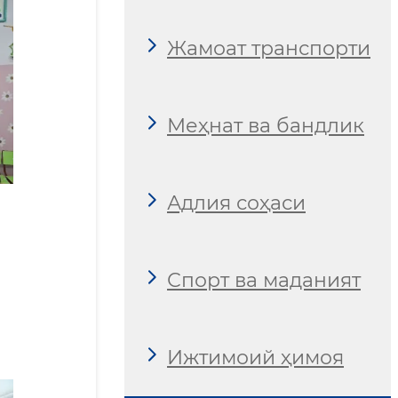
Жамоат транспорти
Меҳнат ва бандлик
Адлия соҳаси
Спорт ва маданият
Ижтимоий ҳимоя