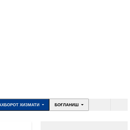
АХБОРОТ ХИЗМАТИ
БОҒЛАНИШ