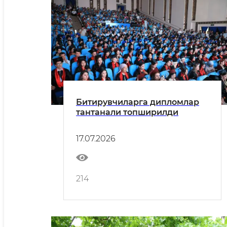
Битирувчиларга дипломлар
тантанали топширилди
17.07.2026
214