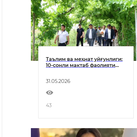
Таълим ва меҳнат уйғунлиги:
10-сонли мактаб фаолияти
билан танишилди
31.05.2026
43