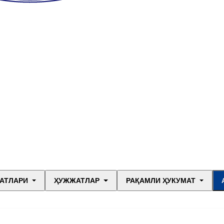
АТЛАРИ
ҲУЖЖАТЛАР
РАҚАМЛИ ҲУКУМАТ