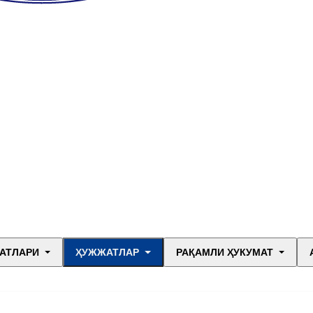
АТЛАРИ
ҲУЖЖАТЛАР
РАҚАМЛИ ҲУКУМАТ