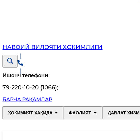
НАВОИЙ ВИЛОЯТИ ҲОКИМЛИГИ
Ишонч телефони
79-220-10-20 (1066)
;
БАРЧА РАҚАМЛАР
ҲОКИМИЯТ ҲАҚИДА
ФАОЛИЯТ
ДАВЛАТ ХИЗМ