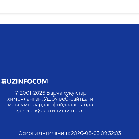
© 2001-
2026
Барча ҳуқуқлар
ҳимояланган. Ушбу веб-сайтдаги
маълумотлардан фойдаланганда
ҳавола кўрсатилиши шарт.
Охирги янгиланиш
:
2026-08-03 09:32:03