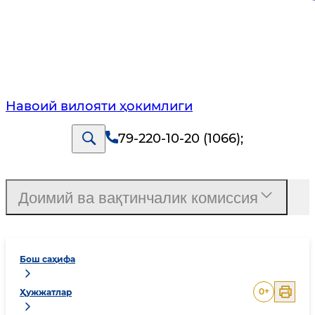
Навоий вилояти ҳокимлиги
79-220-10-20 (1066)
;
Доимий ва вақтинчалик комиссия
Бош саҳифа
0
+
Ҳужжатлар