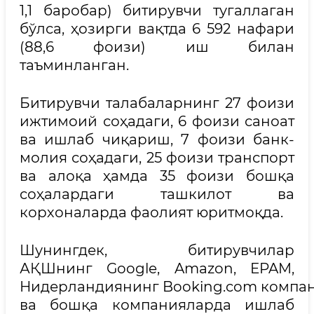
1,1 баробар) битирувчи тугаллаган
бўлса, ҳозирги вақтда 6 592 нафари
(88,6 фоизи) иш билан
таъминланган.
Битирувчи талабаларнинг 27 фоизи
ижтимоий соҳадаги, 6 фоизи саноат
ва ишлаб чиқариш, 7 фоизи банк-
молия соҳадаги, 25 фоизи транспорт
ва алоқа ҳамда 35 фоизи бошқа
соҳалардаги ташкилот ва
корхоналарда фаолият юритмоқда.
Шунингдек, битирувчилар
АҚШнинг Google, Amazon, EPAM,
Нидерландиянинг Booking.com компа
ва бошқа компанияларда ишлаб