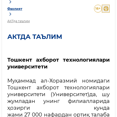
16
+
Фаолият
АКТда таълим
АКТДА ТАЪЛИМ
Тошкент ахборот технологиялари
университети
Муҳаммад ал-Хоразмий номидаги
Тошкент ахборот технологиялари
университети (Университет)да, шу
жумладан унинг филиалларида
ҳозирги кунда
жами 27 000 нафардан ортиқ талаба