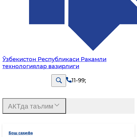
Ўзбекистон Республикаси Рақамли
технологиялар вазирлиги
11-99
;
АКТда таълим
Бош саҳифа