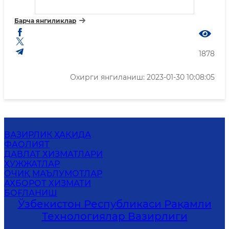
Барча янгиликлар
1878
Охирги янгиланиш: 2023-01-30 10:08:05
ВАЗИРЛИК ҲАҚИДА
ФАОЛИЯТ
ДАВЛАТ ХИЗМАТЛАРИ
ҲУЖЖАТЛАР
ОЧИҚ МАЪЛУМОТЛАР
АХБОРОТ ХИЗМАТИ
БОҒЛАНИШ
Ўзбекистон Республикаси Рақамли
Технологиялар Вазирлиги