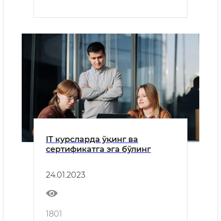
IT курсларда ўқинг ва
сертификатга эга бўлинг
24.01.2023
1801