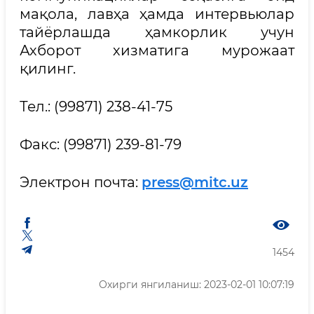
мақола, лавҳа ҳамда интервьюлар
тайёрлашда ҳамкорлик учун
Ахборот хизматига мурожаат
қилинг.
Тел.: (99871) 238-41-75
Факс: (99871) 239-81-79
Электрон почта:
press@mitc.uz
1454
Охирги янгиланиш: 2023-02-01 10:07:19