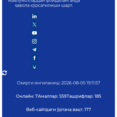
маълумотлардан фойдаланганда
ҳавола кўрсатилиши шарт.
Охирги янгиланиш
:
2026-08-05 19:11:57
Онлайн:
7
Амаллар:
559
Ташрифлар:
185
Веб-сайтдаги ўртача вақт:
177