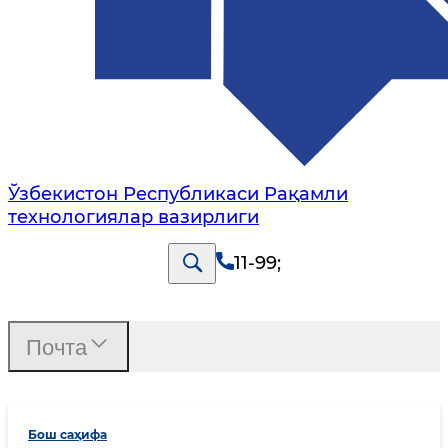
Ўзбекистон Республикаси Рақамли
технологиялар вазирлиги
11-99
;
Почта
Бош саҳифа