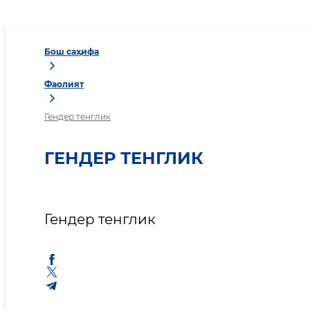
Бош саҳифа
Фаолият
Гендер тенглик
ГЕНДЕР ТЕНГЛИК
Гендер тенглик