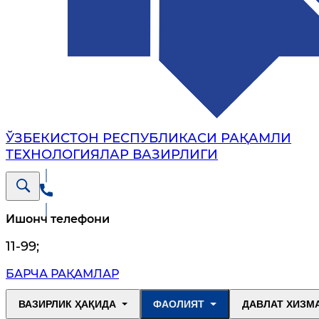
ЎЗБЕКИСТОН РЕСПУБЛИКАСИ РАҚАМЛИ
ТЕХНОЛОГИЯЛАР ВАЗИРЛИГИ
Ишонч телефони
11-99
;
БАРЧА РАҚАМЛАР
ВАЗИРЛИК ҲАҚИДА
ФАОЛИЯТ
ДАВЛАТ ХИЗМ