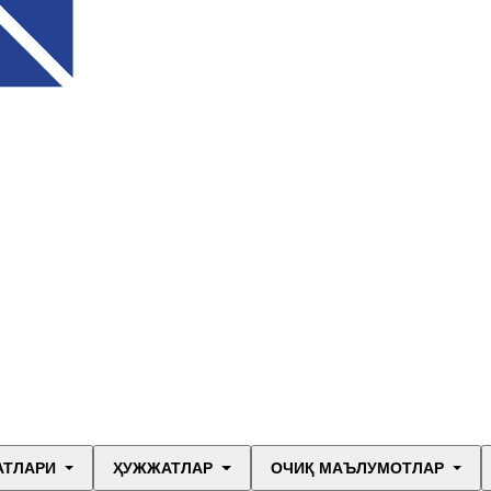
АТЛАРИ
ҲУЖЖАТЛАР
ОЧИҚ МАЪЛУМОТЛАР