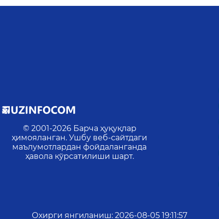
© 2001-
2026
Барча ҳуқуқлар
ҳимояланган. Ушбу веб-сайтдаги
маълумотлардан фойдаланганда
ҳавола кўрсатилиши шарт.
Охирги янгиланиш
:
2026-08-05 19:11:57