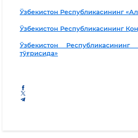
Ўзбекистон Республикасининг «Ал
Ўзбекистон Республикасининг Қон
Ўзбекистон Республикасинин
тўғрисида»