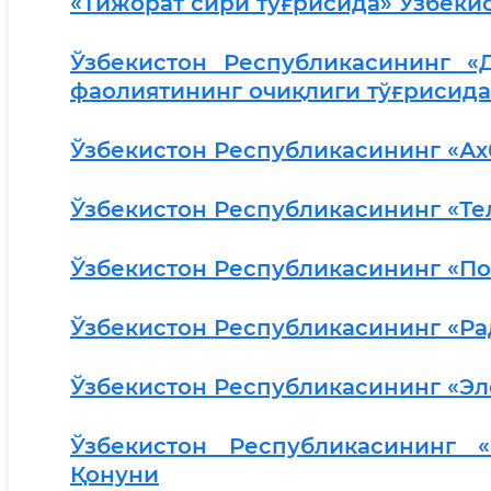
«Тижорат сири тўғрисида» Ўзбеки
Ўзбекистон Республикасининг «
фаолиятининг очиқлиги тўғрисида
Ўзбекистон Республикасининг «А
Ўзбекистон Республикасининг «Т
Ўзбекистон Республикасининг «По
Ўзбекистон Республикасининг «Ра
Ўзбекистон Республикасининг «Эл
Ўзбекистон Республикасининг 
Қонуни