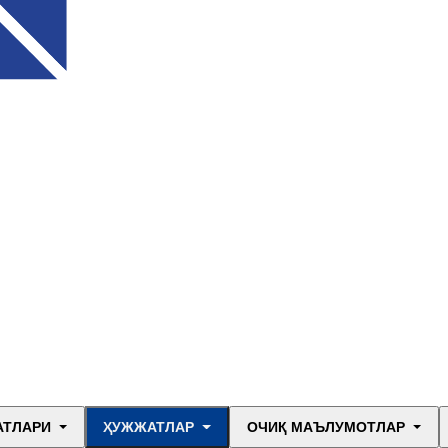
АТЛАРИ
ҲУЖЖАТЛАР
ОЧИҚ МАЪЛУМОТЛАР