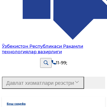
Ўзбекистон Республикаси Рақамли
технологиялар вазирлиги
11-99
;
Давлат хизматлари реэстри
Бош саҳифа