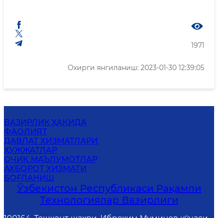
1971
Охирги янгиланиш: 2023-01-30 12:39:05
ВАЗИРЛИК ҲАҚИДА
ФАОЛИЯТ
ДАВЛАТ ХИЗМАТЛАРИ
ҲУЖЖАТЛАР
ОЧИҚ МАЪЛУМОТЛАР
АХБОРОТ ХИЗМАТИ
БОҒЛАНИШ
Ўзбекистон Республикаси Рақамли
Технологиялар Вазирлиги