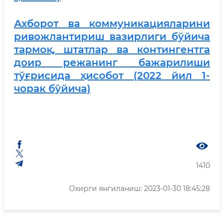
Ахборот ва коммуникацияларини
ривожлантириш вазирлиги бўйича
тармоқ, штатлар ва контингентга
доир режанинг бажарилиши
тўғрисида ҳисобот (2022 йил 1-
чорак бўйича)
1410
Охирги янгиланиш: 2023-01-30 18:45:28