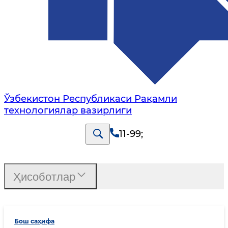
Ўзбекистон Республикаси Рақамли
технологиялар вазирлиги
11-99
;
Ҳисоботлар
Бош саҳифа