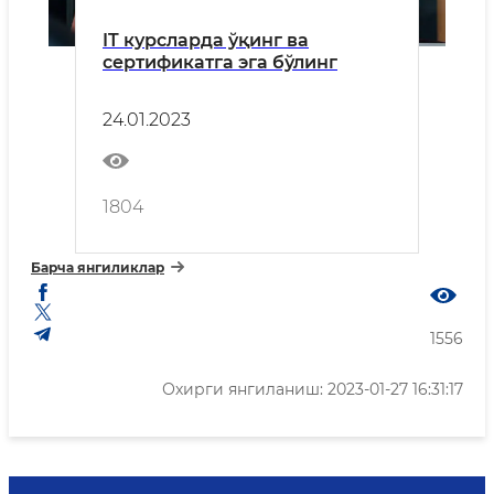
IT курсларда ўқинг ва
сертификатга эга бўлинг
24.01.2023
1804
Барча янгиликлар
1556
Охирги янгиланиш: 2023-01-27 16:31:17