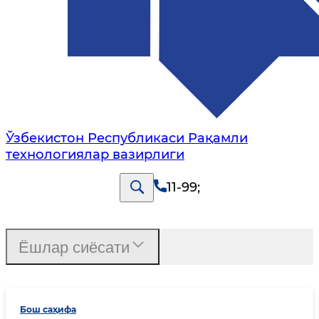
Ўзбекистон Республикаси Рақамли
технологиялар вазирлиги
11-99
;
Ёшлар сиёсати
Бош саҳифа