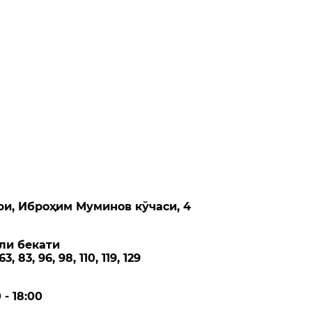
ри, Иброҳим Муминов кўчаси, 4
ли бекати
, 83, 96, 98, 110, 119, 129
- 18:00