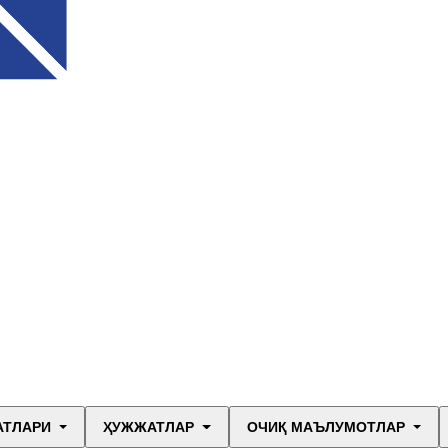
АТЛАРИ
ҲУЖЖАТЛАР
ОЧИҚ МАЪЛУМОТЛАР