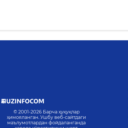
© 2001-
2026
Барча ҳуқуқлар
ҳимояланган. Ушбу веб-сайтдаги
маълумотлардан фойдаланганда