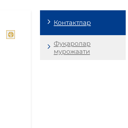
Контактлар
Фуқаролар
мурожаати