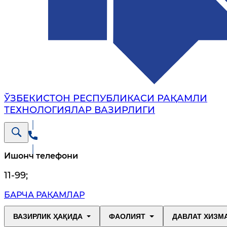
ЎЗБЕКИСТОН РЕСПУБЛИКАСИ РАҚАМЛИ
ТЕХНОЛОГИЯЛАР ВАЗИРЛИГИ
Ишонч телефони
11-99
;
БАРЧА РАҚАМЛАР
ВАЗИРЛИК ҲАҚИДА
ФАОЛИЯТ
ДАВЛАТ ХИЗМ