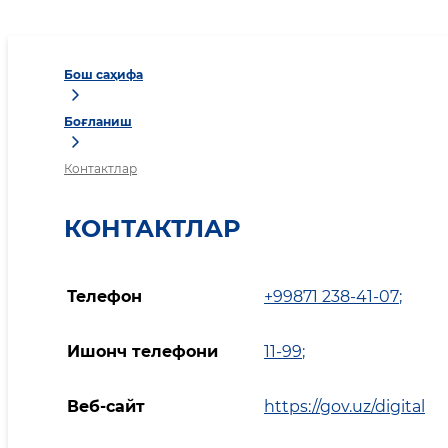
Бош саҳифа
Боғланиш
Контактлар
КОНТАКТЛАР
Телефон
+99871 238-41-07
;
Ишонч телефони
11-99
;
Веб-сайт
https://gov.uz/digital