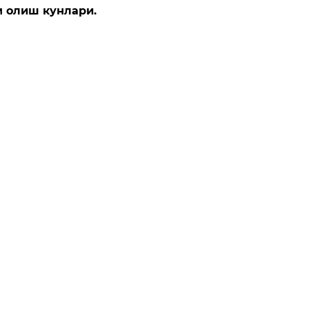
 олиш кунлари.